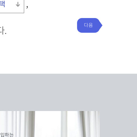
,
택
다음
.
가입하는