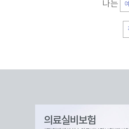
나는
예
의료실비보험