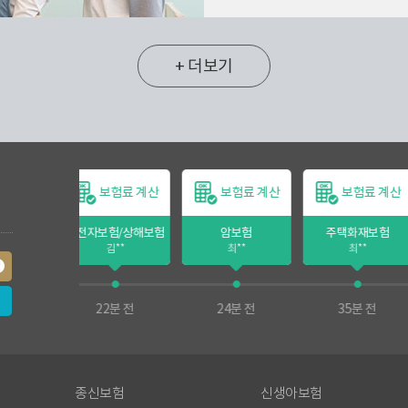
+ 더보기
보험료 계산
보험료 계산
보험료 계산
보험료 
보험/상해보험
암보험
주택화재보험
암보험
김**
최**
최**
이**
22분 전
24분 전
35분 전
40분 전
종신보험
신생아보험