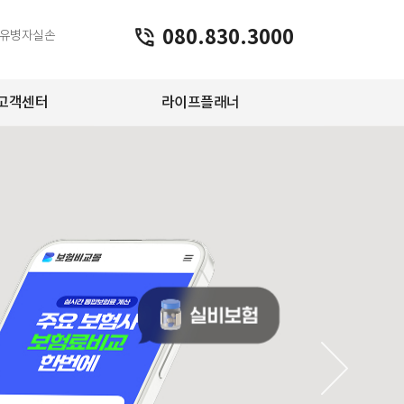
080.830.3000
유병자실손
고객센터
라이프플래너