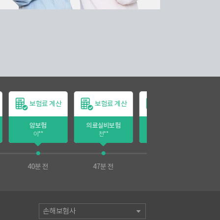
계산
보험료 계산
보험료 계산
보험료 계산
의료실비보험
수술/입원비보험
치아보험
천**
심**
황**
47분 전
47분 전
48분 전
손해보험사