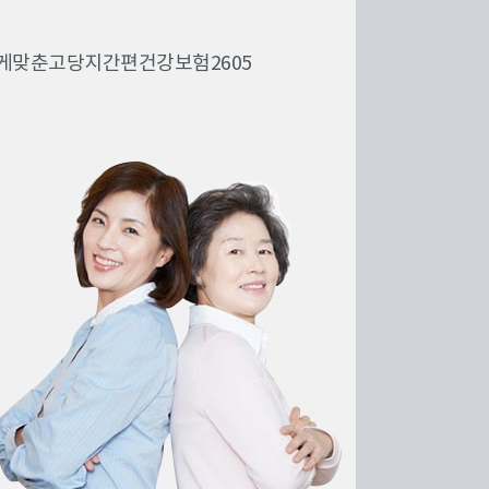
게맞춘고당지간편건강보험2605