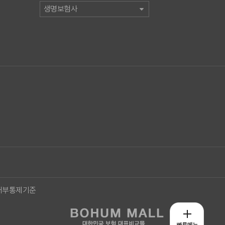
생명보험사
내부통제기준